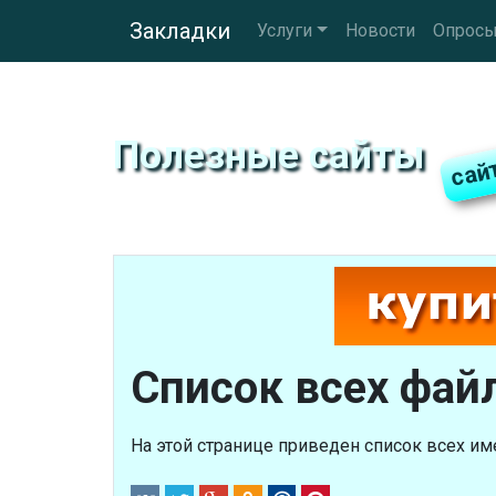
Закладки
Услуги
Новости
Опрос
Полезные сайты
Список всех файл
На этой странице приведен список всех им