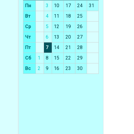
Пн
3
10
17
24
31
Вт
4
11
18
25
Ср
5
12
19
26
Чт
6
13
20
27
Пт
7
14
21
28
Сб
1
8
15
22
29
Вс
2
9
16
23
30