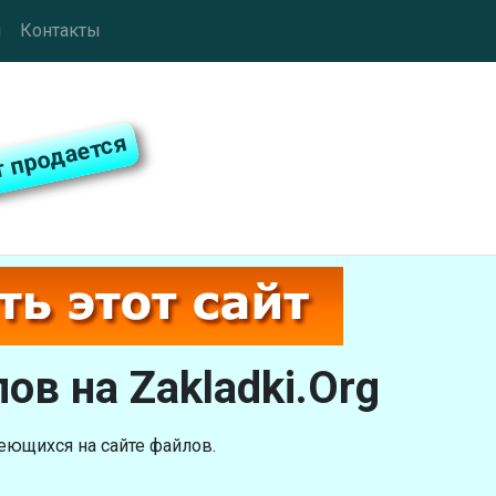
ы
Контакты
ов на Zakladki.Org
еющихся на сайте файлов.